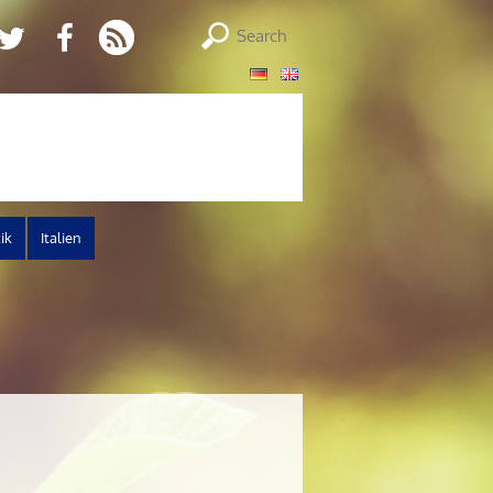
tik
Italien