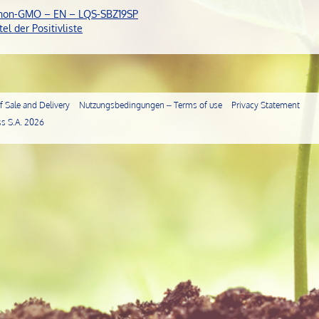
non-GMO – EN – LQS-SBZ19SP
tel der Positivliste
 Sale and Delivery
Nutzungsbedingungen – Terms of use
Privacy Statement
s S.A.
2026