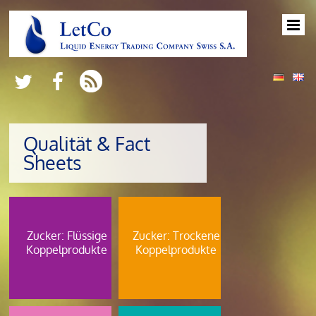
Qualität & Fact
Sheets
Zucker: Flüssige
Zucker: Trockene
Koppelprodukte
Koppelprodukte