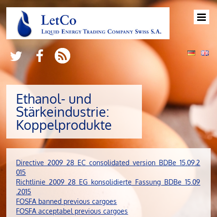
Ethanol- und
Stärkeindustrie:
Koppelprodukte
Directive_2009_28_EC_consolidated_version_BDBe_15.09.2
015
Richtlinie_2009_28_EG_konsolidierte_Fassung_BDBe_15.09
.2015
FOSFA banned previous cargoes
FOSFA acceptabel previous cargoes